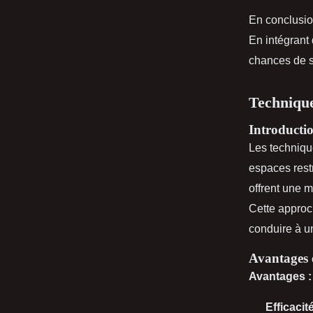
En conclusion
En intégrant
chances de 
Technique
Introductio
Les techniqu
espaces rest
offrent une 
Cette approch
conduire à u
Avantages 
Avantages :
Efficacit