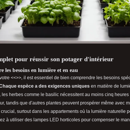
plet pour réussir son potager d'intérieur
 les besoins en lumière et en eau
votre <<
>>, il est essentiel de bien comprendre les besoins spé
Chaque espèce a des exigences uniques
en matière de lumiè
 les herbes comme le basilic nécessitent au moins cinq heures
jour, tandis que d'autres plantes peuvent prospérer même avec 
 crucial, surtout dans les appartements où la lumière naturelle p
sez à utiliser des lampes LED horticoles pour compenser le ma