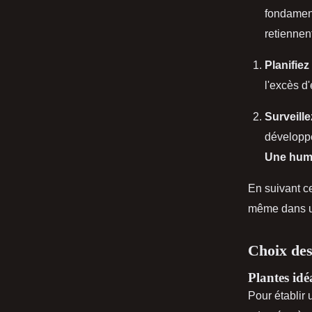
fondament
retiennent
Planifiez
l'excès d
Surveille
développe
Une humi
En suivant ce
même dans un
Choix des
Plantes idé
Pour établir 