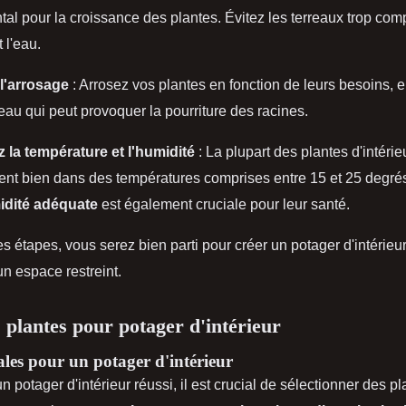
al pour la croissance des plantes. Évitez les terreaux trop com
 l'eau.
 l'arrosage
: Arrosez vos plantes en fonction de leurs besoins, e
'eau qui peut provoquer la pourriture des racines.
z la température et l'humidité
: La plupart des plantes d'intérie
nt bien dans des températures comprises entre 15 et 25 degrés
dité adéquate
est également cruciale pour leur santé.
s étapes, vous serez bien parti pour créer un potager d'intérieur 
 espace restreint.
 plantes pour potager d'intérieur
ales pour un potager d'intérieur
un potager d'intérieur réussi, il est crucial de sélectionner des p