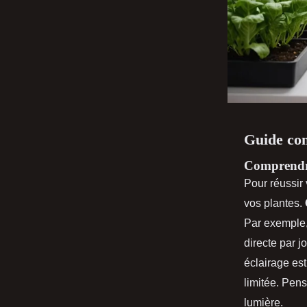
Guide com
Comprendre
Pour réussir 
vos plantes.
Par exemple,
directe par 
éclairage est
limitée. Pen
lumière.