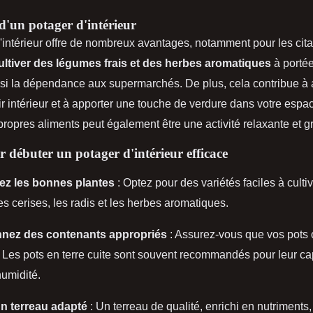
d'un potager d'intérieur
'intérieur offre de nombreux avantages, notamment pour les cit
ultiver des légumes frais et des herbes aromatiques
à portée
nsi la dépendance aux supermarchés. De plus, cela contribue à 
air intérieur et à apporter une touche de verdure dans votre espa
propres aliments peut également être une activité relaxante et gra
 débuter un potager d'intérieur efficace
ez les bonnes plantes
: Optez pour des variétés faciles à cult
es cerises, les radis et les herbes aromatiques.
nnez des contenants appropriés
: Assurez-vous que vos pots 
 Les pots en terre cuite sont souvent recommandés pour leur ca
humidité.
un terreau adapté
: Un terreau de qualité, enrichi en nutriments,