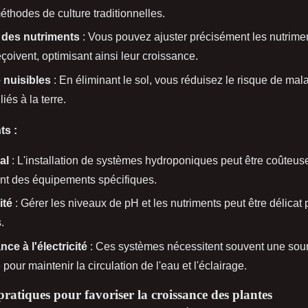
éthodes de culture traditionnelles.
 des nutriments
: Vous pouvez ajuster précisément les nutrime
eçoivent, optimisant ainsi leur croissance.
 nuisibles
: En éliminant le sol, vous réduisez le risque de mal
liés à la terre.
ts :
al
: L'installation de systèmes hydroponiques peut être coûteus
nt des équipements spécifiques.
ité
: Gérer les niveaux de pH et les nutriments peut être délicat 
.
e à l'électricité
: Ces systèmes nécessitent souvent une sour
pour maintenir la circulation de l'eau et l'éclairage.
pratiques pour favoriser la croissance des plantes