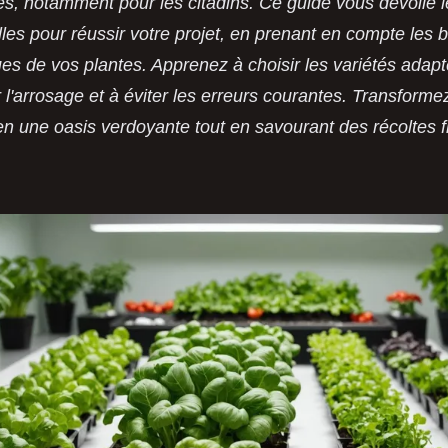
s, notamment pour les citadins. Ce guide vous dévoile 
lles pour réussir votre projet, en prenant en compte les 
ues de vos plantes. Apprenez à choisir les variétés adapt
r l'arrosage et à éviter les erreurs courantes. Transforme
n une oasis verdoyante tout en savourant des récoltes f