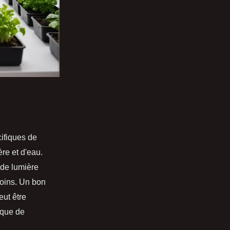
cifiques de
re et d'eau.
 de lumière
moins. Un bon
eut être
nque de