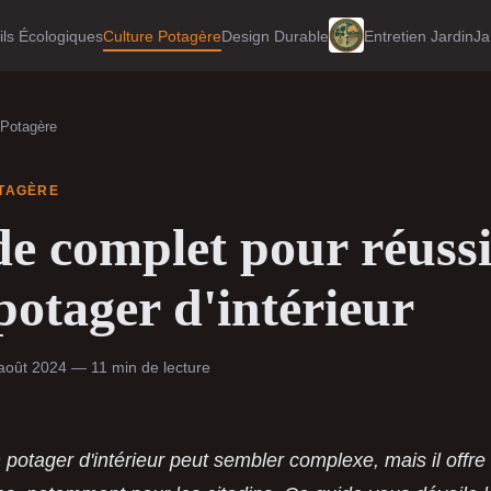
ls Écologiques
Culture Potagère
Design Durable
Entretien Jardin
Ja
 Potagère
TAGÈRE
e complet pour réussi
potager d'intérieur
août 2024 — 11 min de lecture
 potager d'intérieur peut sembler complexe, mais il offre