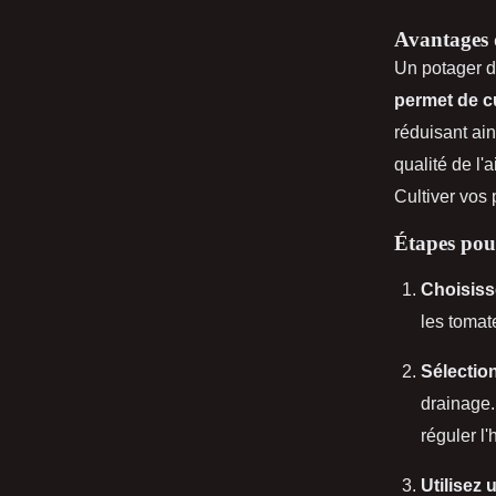
Avantages 
Un potager d
permet de c
réduisant ai
qualité de l'
Cultiver vos 
Étapes pour
Choisiss
les tomat
Sélectio
drainage.
réguler l'
Utilisez 