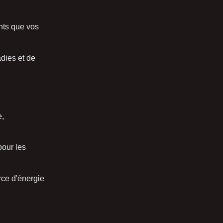
nts que vos
adies et de
e,
pour les
ce d'énergie