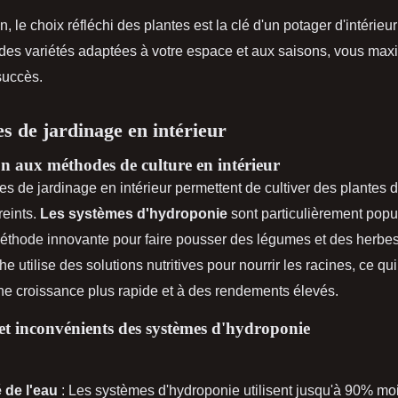
, le choix réfléchi des plantes est la clé d'un potager d'intérieur 
 des variétés adaptées à votre espace et aux saisons, vous max
succès.
s de jardinage en intérieur
n aux méthodes de culture en intérieur
es de jardinage en intérieur permettent de cultiver des plantes 
reints.
Les systèmes d'hydroponie
sont particulièrement popula
méthode innovante pour faire pousser des légumes et des herbes
e utilise des solutions nutritives pour nourrir les racines, ce qu
ne croissance plus rapide et à des rendements élevés.
et inconvénients des systèmes d'hydroponie
é de l'eau
: Les systèmes d'hydroponie utilisent jusqu'à 90% mo